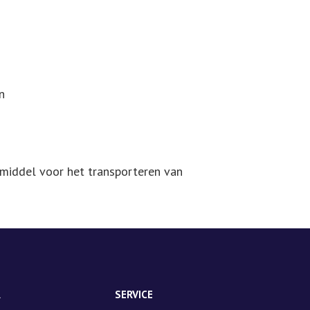
n
 middel voor het transporteren van
R
SERVICE