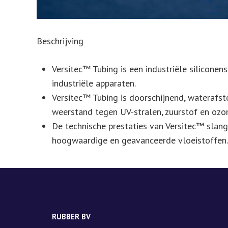
Beschrijving
Versitec™ Tubing is een industriële siliconen
industriële apparaten.
Versitec™ Tubing is doorschijnend, waterafsto
weerstand tegen UV-stralen, zuurstof en ozon;
De technische prestaties van Versitec™ slang
hoogwaardige en geavanceerde vloeistoffen.
RUBBER BV