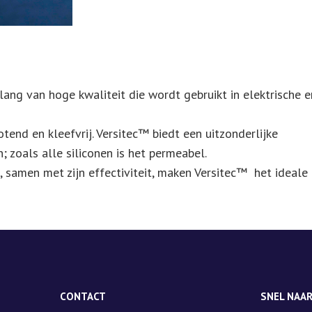
slang van hoge kwaliteit die wordt gebruikt in elektrische e
tend en kleefvrij. Versitec™ biedt een uitzonderlijke
 zoals alle siliconen is het permeabel.
, samen met zijn effectiviteit, maken Versitec™ het ideale
CONTACT
SNEL NAA