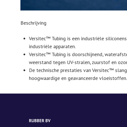
Beschrijving
Versitec™ Tubing is een industriële siliconen
industriële apparaten.
Versitec™ Tubing is doorschijnend, waterafsto
weerstand tegen UV-stralen, zuurstof en ozon;
De technische prestaties van Versitec™ slang
hoogwaardige en geavanceerde vloeistoffen.
RUBBER BV