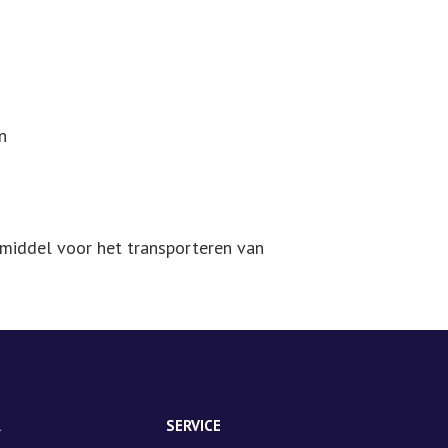
n
 middel voor het transporteren van
R
SERVICE