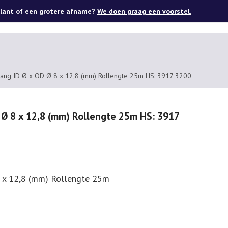
lant of een grotere afname?
We doen graag een voorstel.
ang ID Ø x OD Ø 8 x 12,8 (mm) Rollengte 25m HS: 3917 3200
 Ø 8 x 12,8 (mm) Rollengte 25m HS: 3917
8 x 12,8 (mm) Rollengte 25m