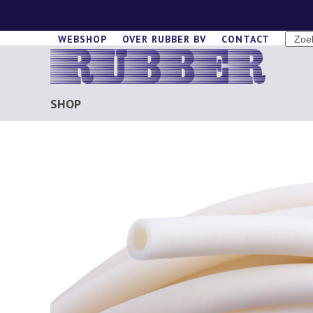
Skip
to
SEAR
WEBSHOP
OVER RUBBER BV
CONTACT
content
SHOP