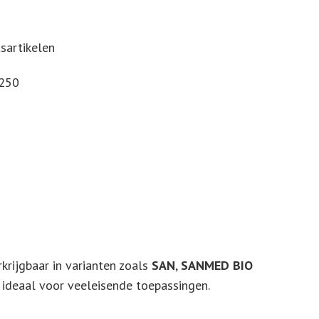
tsartikelen
€250
erkrijgbaar in varianten zoals
SAN
,
SANMED BIO
 ideaal voor veeleisende toepassingen.