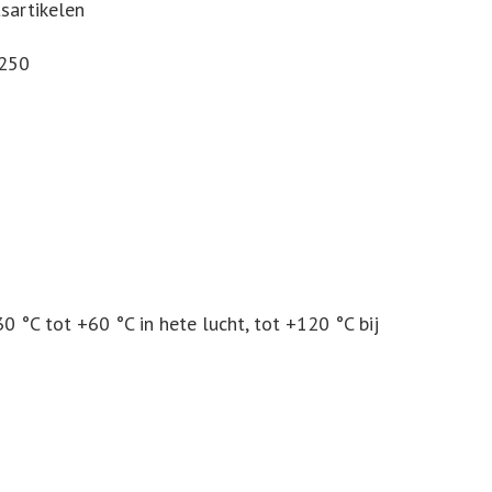
tsartikelen
€250
0 °C tot +60 °C in hete lucht, tot +120 °C bij