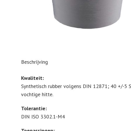
Beschrijving
Kwaliteit:
Synthetisch rubber volgens DIN 12871; 40 +/-5 Sho
vochtige hitte.
Tolerantie:
DIN ISO 3302.1-M4
Toepassingen: