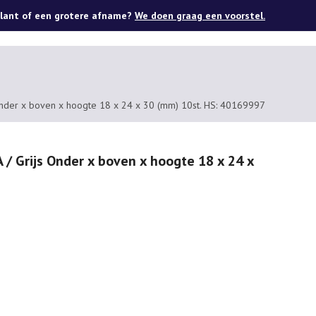
lant of een grotere afname?
We doen graag een voorstel.
Onder x boven x hoogte 18 x 24 x 30 (mm) 10st. HS: 40169997
/ Grijs Onder x boven x hoogte 18 x 24 x