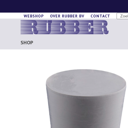
Skip
to
SEAR
WEBSHOP
OVER RUBBER BV
CONTACT
content
SHOP