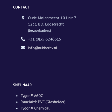
CONTACT
Oude Molenmeent 10 Unit 7
1231 BD, Loosdrecht
(bezoekadres)
+31 (0)35 6246615
info@rubberbv.nl
SNEL NAAR
Tygon® A60C
Rauclair® PVC (Glashelder)
Tygon® Chemical