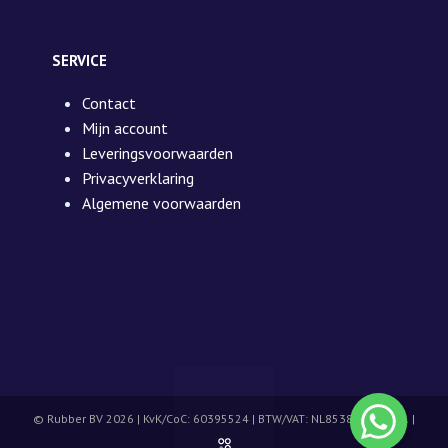
SERVICE
Contact
Mijn account
Leveringsvoorwaarden
Privacyverklaring
Algemene voorwaarden
© Rubber BV 2026 | KvK/CoC: 60395524 | BTW/VAT: NL853892039B01 |