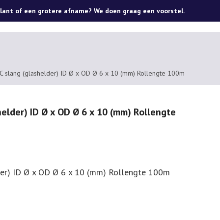
lant of een grotere afname?
We doen graag een voorstel.
VC slang (glashelder) ID Ø x OD Ø 6 x 10 (mm) Rollengte 100m
helder) ID Ø x OD Ø 6 x 10 (mm) Rollengte
lder) ID Ø x OD Ø 6 x 10 (mm) Rollengte 100m