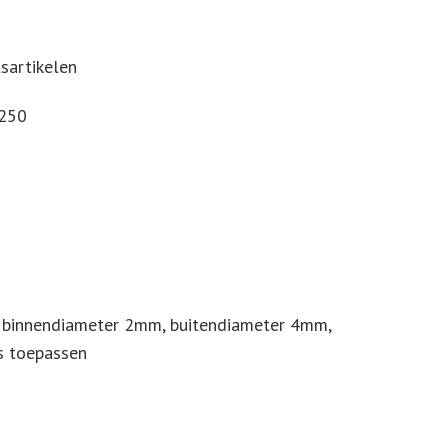
tsartikelen
€250
, binnendiameter 2mm, buitendiameter 4mm,
s toepassen