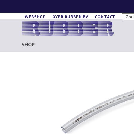
Skip
to
SEAR
WEBSHOP
OVER RUBBER BV
CONTACT
content
SHOP