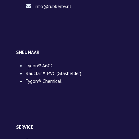
info@rubberbv.nl
SNEL NAAR
Tygon® A60C
Rauclair® PVC (Glashelder)
Tygon® Chemical
SERVICE