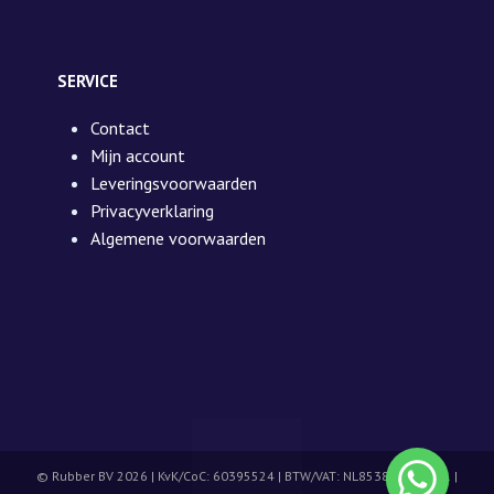
SERVICE
Contact
Mijn account
Leveringsvoorwaarden
Privacyverklaring
Algemene voorwaarden
© Rubber BV 2026 | KvK/CoC: 60395524 | BTW/VAT: NL853892039B01 |